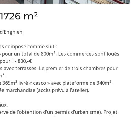
 1726 m²
d’Enghien;
ons composé comme suit :
s pour un total de 800m². Les commerces sont loués
pour +- 800,-€
 avec terrasses. Le premier de trois chambres pour
m².
e 365m² livré « casco » avec plateforme de 340m².
 marchandise (accès prévu à l’atelier).
aux.
erve de l’obtention d’un permis d’urbanisme). Projet