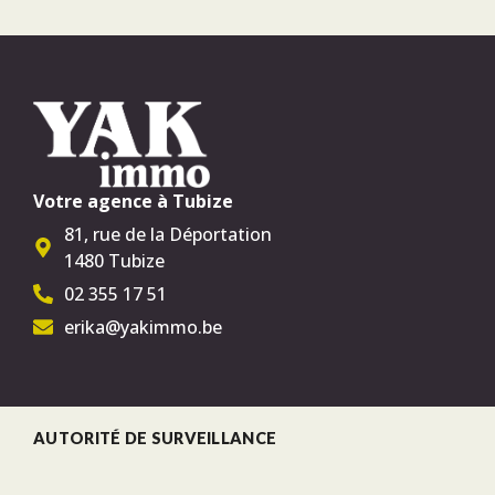
Votre agence à Tubize
81, rue de la Déportation
1480 Tubize
02 355 17 51
erika@yakimmo.be
AUTORITÉ DE SURVEILLANCE