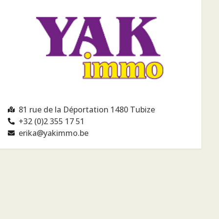
81 rue de la Déportation 1480 Tubize
+32 (0)2 355 17 51
erika@yakimmo.be