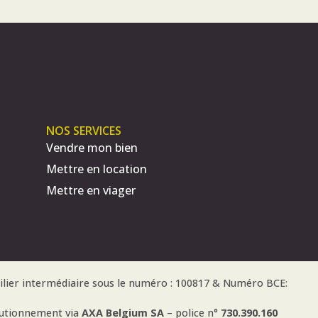
NOS SERVICES
Vendre mon bien
Mettre en location
Mettre en viager
ilier intermédiaire sous le numéro : 100817 & Numéro BCE:
autionnement via
AXA Belgium SA
– police n°
730.390.160