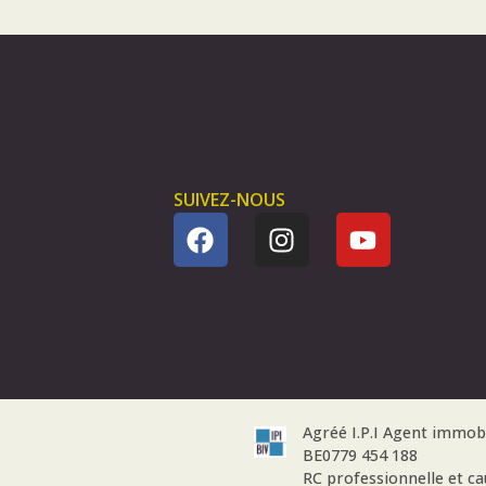
SUIVEZ-NOUS
Agréé I.P.I Agent immob
BE0779 454 188
RC professionnelle et c