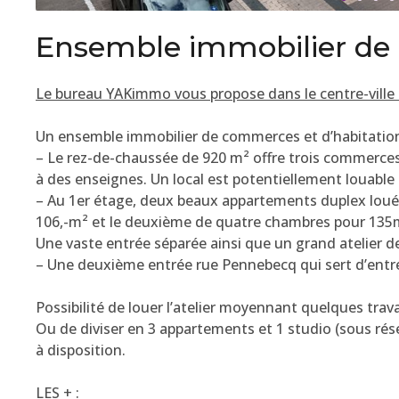
Ensemble immobilier de
Le bureau YAKimmo vous propose dans le centre-ville 
Un ensemble immobilier de commerces et d’habitati
– Le rez-de-chaussée de 920 m² offre trois commerce
à des enseignes. Un local est potentiellement louable 
– Au 1er étage, deux beaux appartements duplex loués
106,-m² et le deuxième de quatre chambres pour 135
Une vaste entrée séparée ainsi que un grand atelier d
– Une deuxième entrée rue Pennebecq qui sert d’entrée
Possibilité de louer l’atelier moyennant quelques trav
Ou de diviser en 3 appartements et 1 studio (sous rés
à disposition.
LES + :