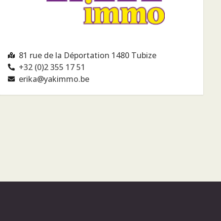
81 rue de la Déportation 1480 Tubize
+32 (0)2 355 17 51
erika@yakimmo.be