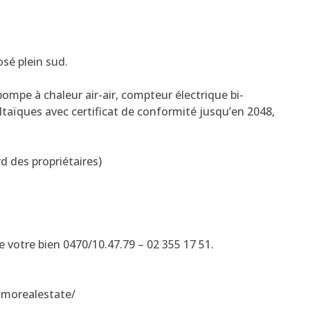
osé plein sud.
ompe à chaleur air-air, compteur électrique bi-
aïques avec certificat de conformité jusqu’en 2048,
rd des propriétaires)
 votre bien 0470/10.47.79 – 02 355 17 51.
mmorealestate/