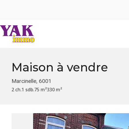
Maison
à vendre
Marcinelle, 6001
2 ch.
1 sdb.
75 m²
330 m²