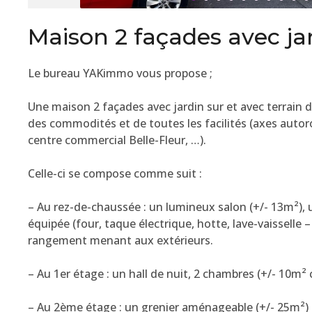
Maison 2 façades avec ja
Le bureau YAKimmo vous propose ;
Une maison 2 façades avec jardin sur et avec terrain 
des commodités et de toutes les facilités (axes autor
centre commercial Belle-Fleur, …).
Celle-ci se compose comme suit :
– Au rez-de-chaussée : un lumineux salon (+/- 13m²), 
équipée (four, taque électrique, hotte, lave-vaisselle 
rangement menant aux extérieurs.
– Au 1er étage : un hall de nuit, 2 chambres (+/- 10m²
– Au 2ème étage : un grenier aménageable (+/- 25m²)