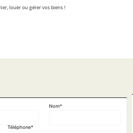
er, louer ou gérer vos biens !
Nom
*
Téléphone
*