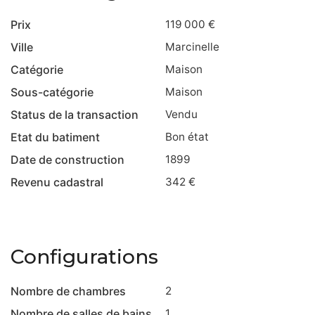
Prix
119 000 €
Ville
Marcinelle
Catégorie
Maison
Sous-catégorie
Maison
Status de la transaction
Vendu
Etat du batiment
Bon état
Date de construction
1899
Revenu cadastral
342 €
Configurations
Nombre de chambres
2
Nombre de salles de bains
1