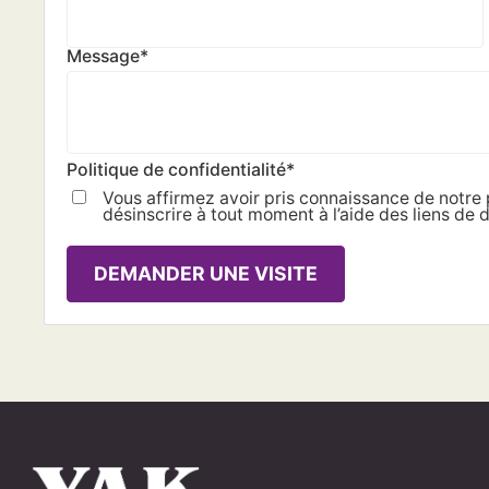
Message
*
Politique de confidentialité
*
Vous affirmez avoir pris connaissance de notre 
désinscrire à tout moment à l’aide des liens de d
DEMANDER UNE VISITE