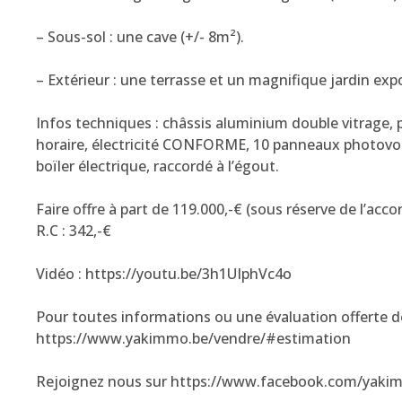
– Sous-sol : une cave (+/- 8m²).
– Extérieur : une terrasse et un magnifique jardin exp
Infos techniques : châssis aluminium double vitrage, p
horaire, électricité CONFORME, 10 panneaux photovolt
boïler électrique, raccordé à l’égout.
Faire offre à part de 119.000,-€ (sous réserve de l’acco
R.C : 342,-€
Vidéo : https://youtu.be/3h1UIphVc4o
Pour toutes informations ou une évaluation offerte de
https://www.yakimmo.be/vendre/#estimation
Rejoignez nous sur https://www.facebook.com/yaki