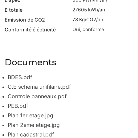
E totale
27605
kWh/an
Emission de CO2
78
Kg/CO2/an
Conformité éléctricité
oui, conforme
Documents
BDES.pdf
C.E schema unifilaire.pdf
Controle panneaux.pdf
PEB.pdf
Plan 1er etage.jpg
Plan 2eme etage.jpg
Plan cadastral.pdf