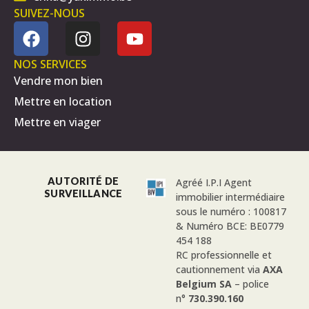
SUIVEZ-NOUS
NOS SERVICES
Vendre mon bien
Mettre en location
Mettre en viager
AUTORITÉ DE
Agréé I.P.I Agent
SURVEILLANCE
immobilier intermédiaire
sous le numéro : 100817
& Numéro BCE: BE0779
454 188
RC professionnelle et
cautionnement via
AXA
Belgium SA
– police
n°
730.390.160