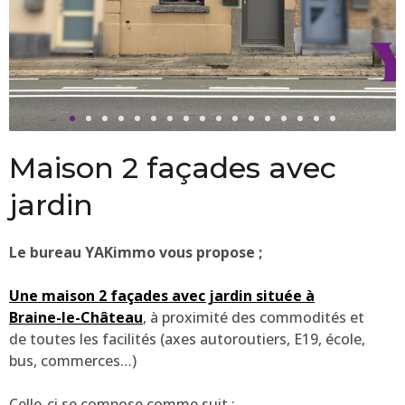
Maison 2 façades avec
jardin
Le bureau YAKimmo vous propose ;
Une maison 2 façades avec jardin située à
Braine-le-Château
, à proximité des commodités et
de toutes les facilités (axes autoroutiers, E19, école,
bus, commerces…)
Celle-ci se compose comme suit :