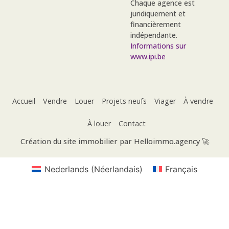
Chaque agence est
juridiquement et
financièrement
indépendante.
Informations sur
www.ipi.be
Accueil
Vendre
Louer
Projets neufs
Viager
À vendre
À louer
Contact
Création du site immobilier par Helloimmo.agency 🚀
Nederlands
(
Néerlandais
)
Français