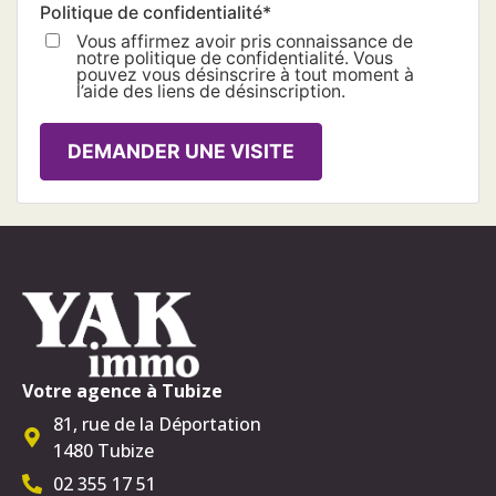
Politique de confidentialité
*
Vous affirmez avoir pris connaissance de
notre politique de confidentialité. Vous
pouvez vous désinscrire à tout moment à
l’aide des liens de désinscription.
DEMANDER UNE VISITE
Votre agence à Tubize
81, rue de la Déportation
1480 Tubize
02 355 17 51