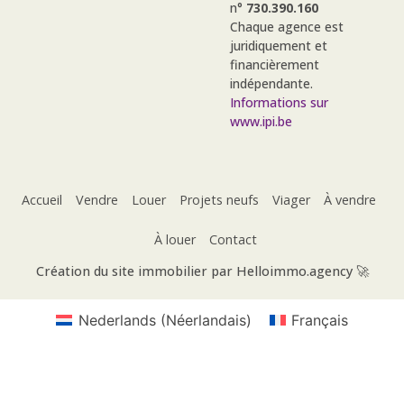
n°
730.390.160
Chaque agence est
juridiquement et
financièrement
indépendante.
Informations sur
www.ipi.be
Accueil
Vendre
Louer
Projets neufs
Viager
À vendre
À louer
Contact
Création du site immobilier par Helloimmo.agency 🚀
Nederlands
(
Néerlandais
)
Français