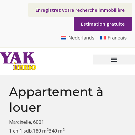
Enregistrez votre recherche immobilière
Estimation gratuite
Nederlands
Français
Appartement
à
louer
Marcinelle, 6001
1 ch.
1 sdb.
180 m²
340 m²