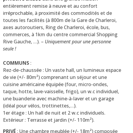
entièrement remise à neuve et au confort
irréprochable, à proximité des commodités et de
toutes les facilités (à 800m de la Gare de Charleroi,
axes autoroutiers, Ring de Charleroi, école, bus,
commerces, à 1km du centre commercial Shopping
Rive Gauche, …). –
Uniquement pour une personne
seule !
COMMUNS
:
Rez-de-chaussée : Un vaste hall, un lumineux espace
de vie (+/- 80m²) comprenant un séjour et une
cuisine américaine équipée (four, micro-ondes,
taque, hotte, lave-vaisselle, frigo), un w.c individuel,
une buanderie avec machine-à-laver et un garage
(idéal pour vélos, trottinettes,…).
1er étage : Un hall de nuit et 2 w.c individuels.
Extérieur : Terrasse et jardin (+/- 110m²).
PRIVÉ
: Une chambre meublée (+/- 18m²) composée