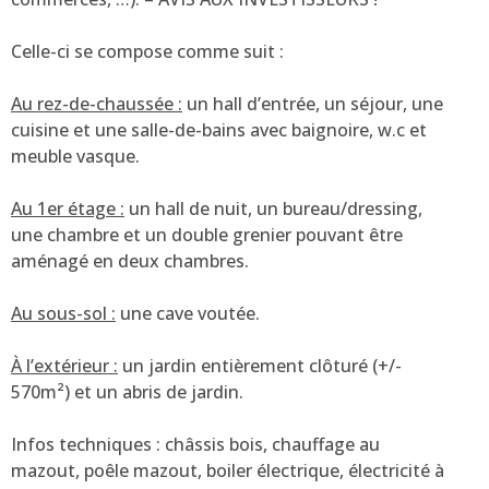
Celle-ci se compose comme suit :
Au rez-de-chaussée :
un hall d’entrée, un séjour, une
cuisine et une salle-de-bains avec baignoire, w.c et
meuble vasque.
Au 1er étage :
un hall de nuit, un bureau/dressing,
une chambre et un double grenier pouvant être
aménagé en deux chambres.
Au sous-sol :
une cave voutée.
À l’extérieur :
un jardin entièrement clôturé (+/-
570m²) et un abris de jardin.
Infos techniques : châssis bois, chauffage au
mazout, poêle mazout, boiler électrique, électricité à