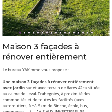
Maison 3 façades à
rénover entièrement
Le bureau YAKimmo vous propose ;
Une maison 3 façades à rénover entièrement
avec jardin
sur et avec terrain de 6ares 42ca située
au calme de Leval-Trahegnies, à proximité des
commodités et de toutes les facilités (axes
autoroutiers, à +/- 5km de Binche, école, bus,
commerces, …). – AVIS AUX INVESTISSEURS !