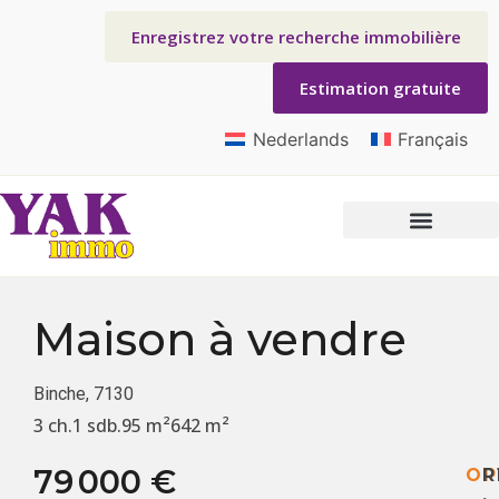
Enregistrez votre recherche immobilière
Estimation gratuite
Nederlands
Français
Maison
à vendre
Binche, 7130
3 ch.
1 sdb.
95 m²
642 m²
79 000 €
OP
R