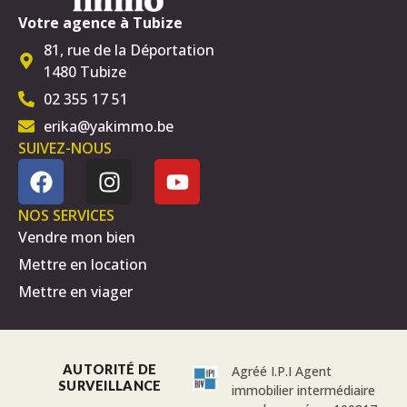
Votre agence à Tubize
81, rue de la Déportation
1480 Tubize
02 355 17 51
erika@yakimmo.be
SUIVEZ-NOUS
NOS SERVICES
Vendre mon bien
Mettre en location
Mettre en viager
AUTORITÉ DE
Agréé I.P.I Agent
SURVEILLANCE
immobilier intermédiaire