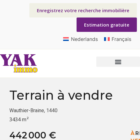
Enregistrez votre recherche immobilière
Estimation gratuite
Nederlands
Français
Terrain
à vendre
Wauthier-Braine, 1440
3434 m²
442 000 €
À
R