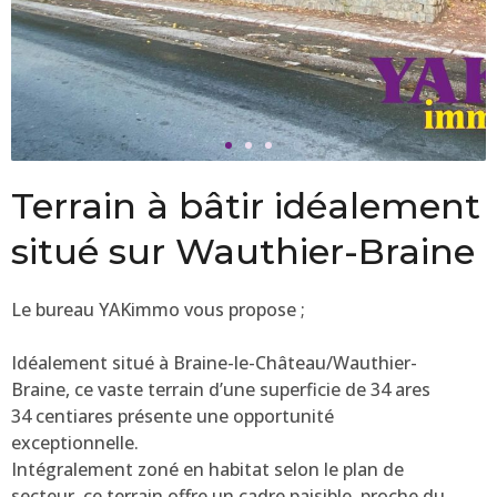
Terrain à bâtir idéalement
situé sur Wauthier-Braine
Le bureau YAKimmo vous propose ;
Idéalement situé à Braine-le-Château/Wauthier-
Braine, ce vaste terrain d’une superficie de 34 ares
34 centiares présente une opportunité
exceptionnelle.
Intégralement zoné en habitat selon le plan de
secteur, ce terrain offre un cadre paisible, proche du