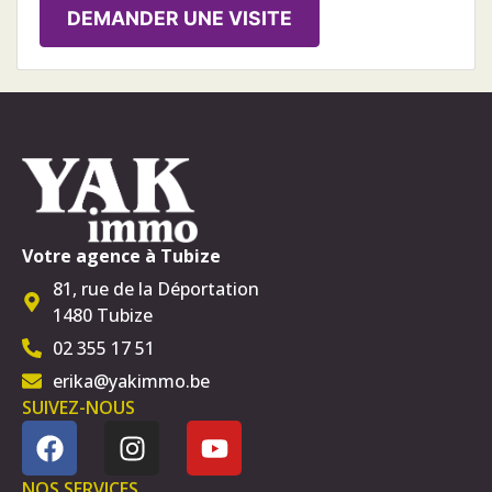
DEMANDER UNE VISITE
Votre agence à Tubize
81, rue de la Déportation
1480 Tubize
02 355 17 51
erika@yakimmo.be
SUIVEZ-NOUS
NOS SERVICES