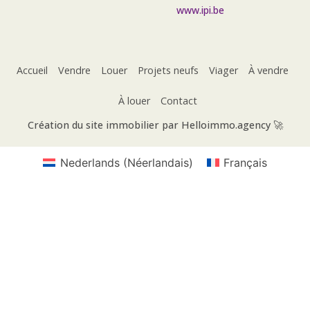
www.ipi.be
Accueil
Vendre
Louer
Projets neufs
Viager
À vendre
À louer
Contact
Création du site immobilier par Helloimmo.agency 🚀
Nederlands
(
Néerlandais
)
Français