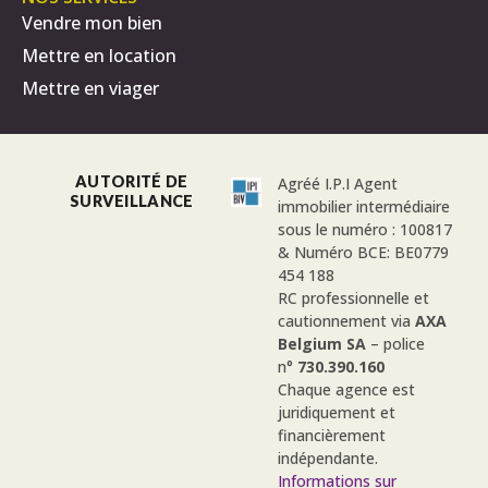
Vendre mon bien
Mettre en location
Mettre en viager
AUTORITÉ DE
Agréé I.P.I Agent
SURVEILLANCE
immobilier intermédiaire
sous le numéro : 100817
& Numéro BCE: BE0779
454 188
RC professionnelle et
cautionnement via
AXA
Belgium SA
– police
n°
730.390.160
Chaque agence est
juridiquement et
financièrement
indépendante.
Informations sur