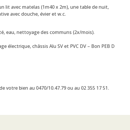
 lit avec matelas (1m40 x 2m), une table de nuit,
tive avec douche, évier et w.c.
icité, eau, nettoyage des communs (2x/mois).
ge électrique, châssis Alu SV et PVC DV – Bon PEB D
e votre bien au 0470/10.47.79 ou au 02 355 17 51.