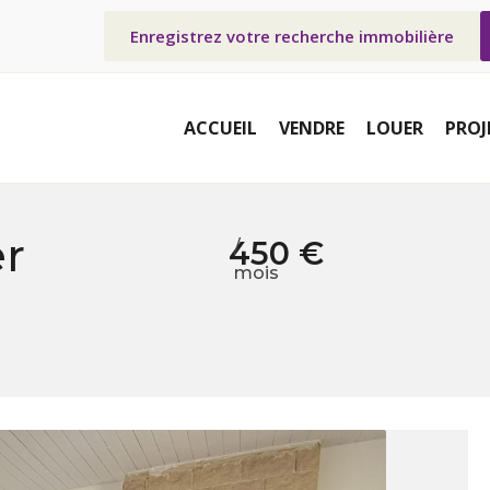
Enregistrez votre recherche immobilière
ACCUEIL
VENDRE
LOUER
PROJ
er
450 €
/
mois