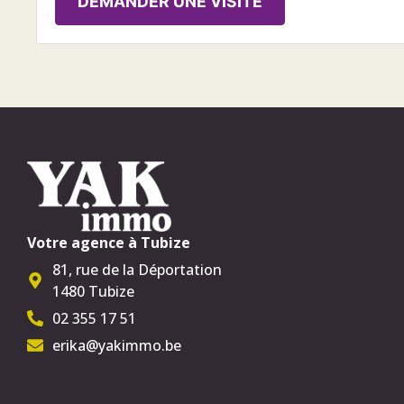
DEMANDER UNE VISITE
Votre agence à Tubize
81, rue de la Déportation
1480 Tubize
02 355 17 51
erika@yakimmo.be