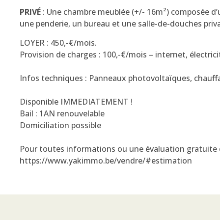
PRIVÉ
: Une chambre meublée (+/- 16m²) composée d’un
une penderie, un bureau et une salle-de-douches priva
LOYER : 450,-€/mois.
Provision de charges : 100,-€/mois – internet, électr
Infos techniques : Panneaux photovoltaïques, chauffa
Disponible IMMEDIATEMENT !
Bail : 1AN renouvelable
Domiciliation possible
Pour toutes informations ou une évaluation gratuite d
https://www.yakimmo.be/vendre/#estimation