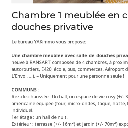
Chambre 1 meublée en co
douches privative
Le bureau YAKimmo vous propose;
Une chambre meublée avec salle-de-douches priva
neuve à RANSART composée de
4
chambres, à proximi
autoroutiers, E420, école, bus, commerces, Aéroport de
L’Envol, …). – Uniquement pour une personne seule !
COMMUNS
:
Rez-de-chaussée : Un hall, un espace de vie cosy (+/-
américaine équipée (four, micro-ondes, taque, hotte, la
individuel.
1er étage : un hall de nuit.
Extérieur : terrasse (+/- 16m²) et jardin (+/- 70m²) ex