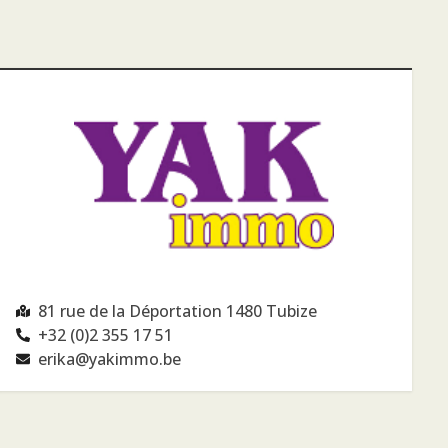
81 rue de la Déportation 1480 Tubize
+32 (0)2 355 17 51
erika@yakimmo.be