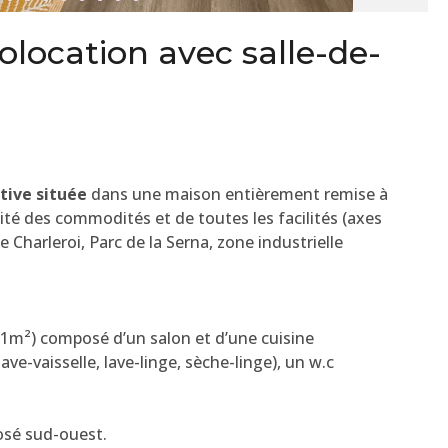
location avec salle-de-
tive située
dans une maison entièrement remise à
té des commodités et de toutes les facilités (axes
 Charleroi, Parc de la Serna, zone industrielle
 31m²) composé d’un salon et d’une cuisine
ve-vaisselle, lave-linge, sèche-linge), un w.c
posé sud-ouest.