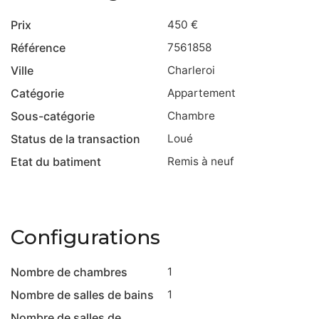
Prix
450 €
Référence
7561858
Ville
Charleroi
Catégorie
Appartement
Sous-catégorie
Chambre
Status de la transaction
Loué
Etat du batiment
Remis à neuf
Configurations
Nombre de chambres
1
Nombre de salles de bains
1
Nombre de salles de