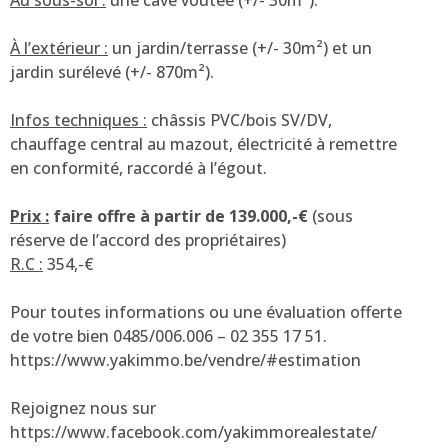
À l’extérieur :
un jardin/terrasse (+/- 30m²) et un
jardin surélevé (+/- 870m²).
Infos techniques :
châssis PVC/bois SV/DV,
chauffage central au mazout, électricité à remettre
en conformité, raccordé à l’égout.
Prix :
faire offre à partir de 139.000,-€
(sous
réserve de l’accord des propriétaires)
R.C :
354,-€
Pour toutes informations ou une évaluation offerte
de votre bien 0485/006.006 – 02 355 17 51.
https://www.yakimmo.be/vendre/#estimation
Rejoignez nous sur
https://www.facebook.com/yakimmorealestate/