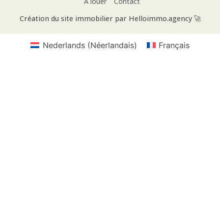
À louer
Contact
Création du site immobilier par Helloimmo.agency 🚀
Nederlands
(
Néerlandais
)
Français