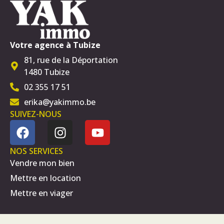
Votre agence à Tubize
81, rue de la Déportation
1480 Tubize
02 355 17 51
erika@yakimmo.be
SUIVEZ-NOUS
NOS SERVICES
Vendre mon bien
Mettre en location
Mettre en viager