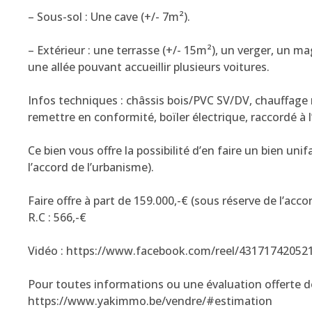
– Sous-sol : Une cave (+/- 7m²).
– Extérieur : une terrasse (+/- 15m²), un verger, un ma
une allée pouvant accueillir plusieurs voitures.
Infos techniques : châssis bois/PVC SV/DV, chauffage 
remettre en conformité, boïler électrique, raccordé à 
Ce bien vous offre la possibilité d’en faire un bien un
l’accord de l’urbanisme).
Faire offre à part de 159.000,-€ (sous réserve de l’acco
R.C : 566,-€
Vidéo : https://www.facebook.com/reel/43171742052
Pour toutes informations ou une évaluation offerte de
https://www.yakimmo.be/vendre/#estimation