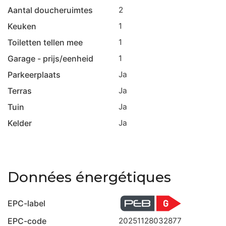
Aantal doucheruimtes
2
Keuken
1
Toiletten tellen mee
1
Garage - prijs/eenheid
1
Parkeerplaats
Ja
Terras
Ja
Tuin
Ja
Kelder
Ja
Données énergétiques
EPC-label
EPC-code
20251128032877