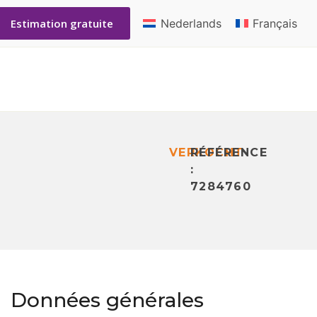
Nederlands
Français
Estimation gratuite
VERKOCHT
RÉFÉRENCE
:
7284760
Données générales