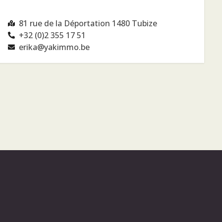
81 rue de la Déportation 1480 Tubize
+32 (0)2 355 17 51
erika@yakimmo.be