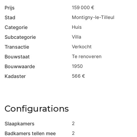
Prijs
159 000 €
Stad
Montigny-le-Tilleul
Categorie
Huis
Subcategorie
Villa
Transactie
Verkocht
Bouwstaat
Te renoveren
Bouwwaarde
1950
Kadaster
566 €
Configurations
Slaapkamers
2
Badkamers tellen mee
2