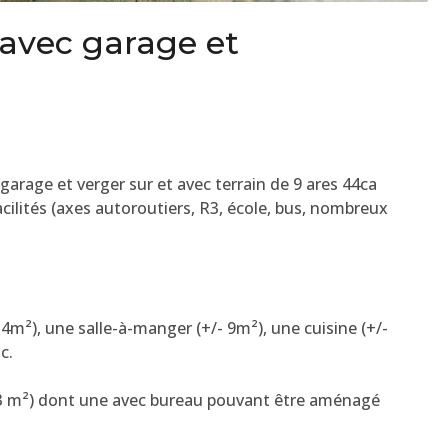
 avec garage et
garage et verger sur et avec terrain de 9 ares 44ca
cilités (axes autoroutiers, R3, école, bus, nombreux
14m²), une salle-à-manger (+/- 9m²), une cuisine (+/-
c.
t 13 m²) dont une avec bureau pouvant être aménagé