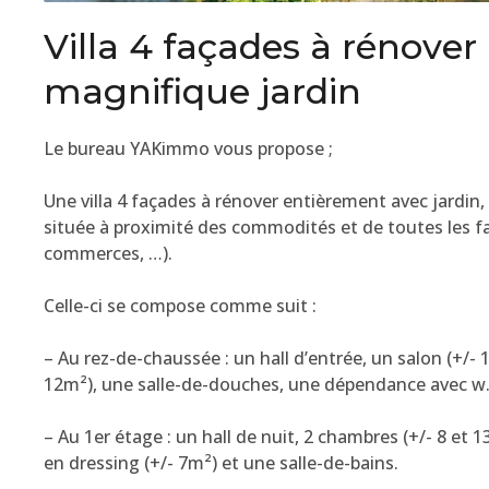
Villa 4 façades à rénover
magnifique jardin
Le bureau YAKimmo vous propose ;
Une villa 4 façades à rénover entièrement avec jardin, 
située à proximité des commodités et de toutes les fa
commerces, …).
Celle-ci se compose comme suit :
– Au rez-de-chaussée : un hall d’entrée, un salon (+/- 
12m²), une salle-de-douches, une dépendance avec w.
– Au 1er étage : un hall de nuit, 2 chambres (+/- 8 e
en dressing (+/- 7m²) et une salle-de-bains.