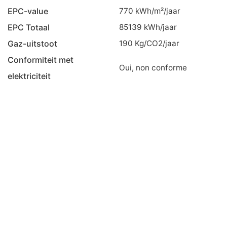
EPC-value
770
kWh/m²/jaar
EPC Totaal
85139
kWh/jaar
Gaz-uitstoot
190
Kg/CO2/jaar
Conformiteit met
oui, non conforme
elektriciteit